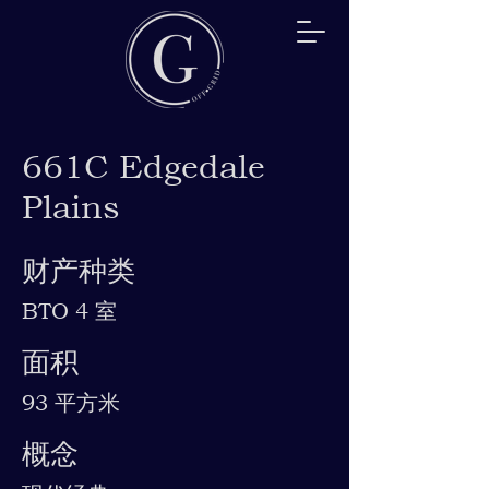
661C Edgedale
Plains
财产种类
BTO 4 室
面积
93 平方米
概念