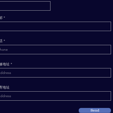
邮
话
修地址
寄地址
Send